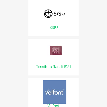
SISU
Tessitura Randi 1931
Velfont