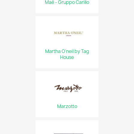
Maè - Gruppo Carillo
Martha O'neil by Tag
House
Marzotto