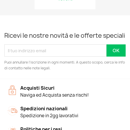
Ricevi le nostre novità e le offerte speciali
Puoi annullare l'iscrizione in ogni momenti. A questo scopo, cerca le info
di contatto nelle note legali.
Acquisti Sicuri
Naviga ed Acquista senza rischi!
Spedizioni nazionali
Spedizione in 2gg lavorativi
Politiche per i resi