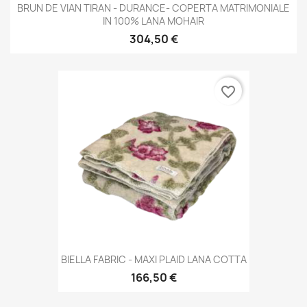
BRUN DE VIAN TIRAN - DURANCE- COPERTA MATRIMONIALE
IN 100% LANA MOHAIR
304,50 €
favorite_border
BIELLA FABRIC - MAXI PLAID LANA COTTA
166,50 €