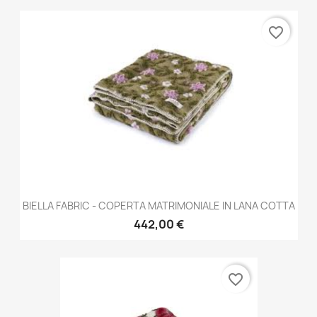
favorite_border
BIELLA FABRIC - COPERTA MATRIMONIALE IN LANA COTTA
442,00 €
favorite_border