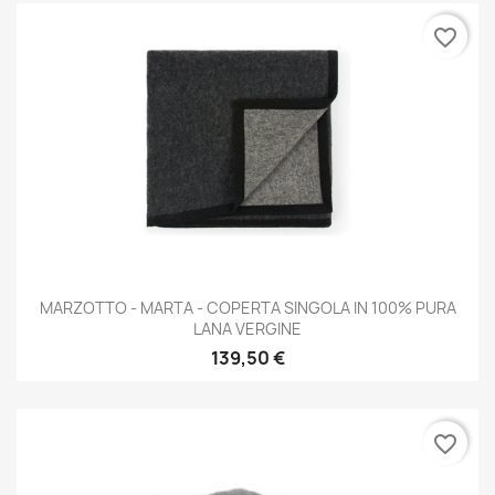
favorite_border
MARZOTTO - MARTA - COPERTA SINGOLA IN 100% PURA
LANA VERGINE
139,50 €
favorite_border