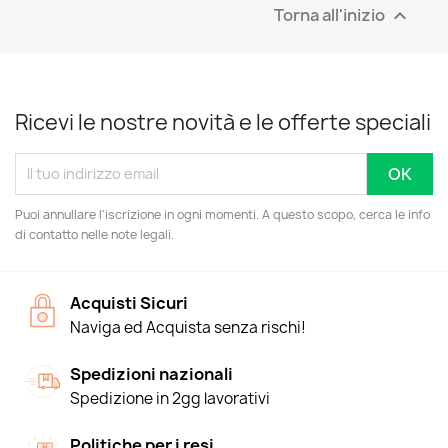
Torna all'inizio

Ricevi le nostre novità e le offerte speciali
Puoi annullare l'iscrizione in ogni momenti. A questo scopo, cerca le info
di contatto nelle note legali.
Acquisti Sicuri
Naviga ed Acquista senza rischi!
Spedizioni nazionali
Spedizione in 2gg lavorativi
Politiche per i resi