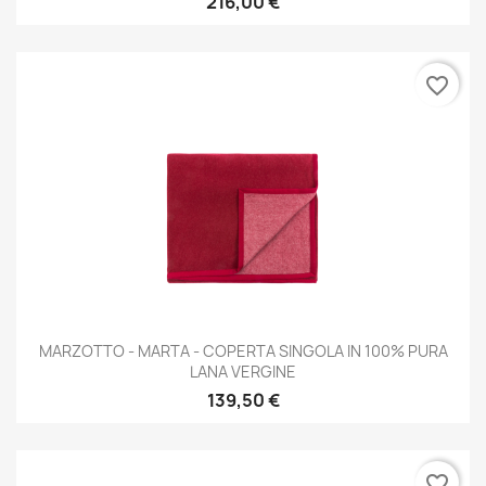
216,00 €
favorite_border
MARZOTTO - MARTA - COPERTA SINGOLA IN 100% PURA
LANA VERGINE
139,50 €
favorite_border