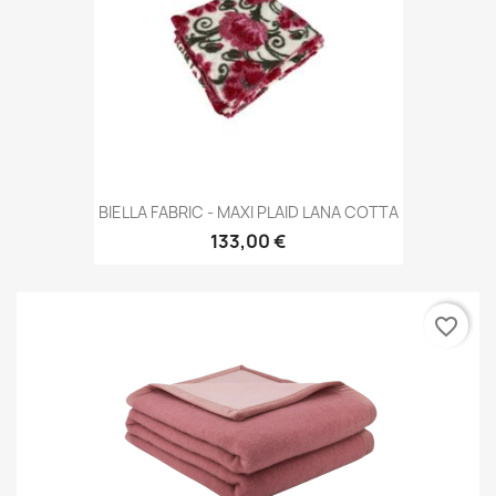
BIELLA FABRIC - MAXI PLAID LANA COTTA
133,00 €
favorite_border