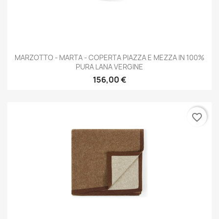
MARZOTTO - MARTA - COPERTA PIAZZA E MEZZA IN 100%
PURA LANA VERGINE
156,00 €
favorite_border