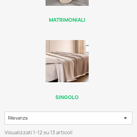
MATRIMONIALI
SINGOLO

Rilevanza
Visualizzati 1-12 su 13 articoli