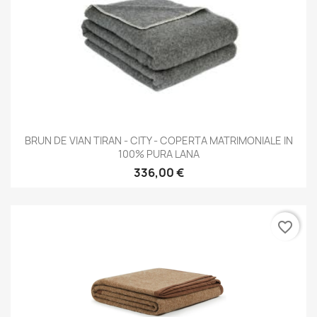
BRUN DE VIAN TIRAN - CITY - COPERTA MATRIMONIALE IN
100% PURA LANA
336,00 €
favorite_border