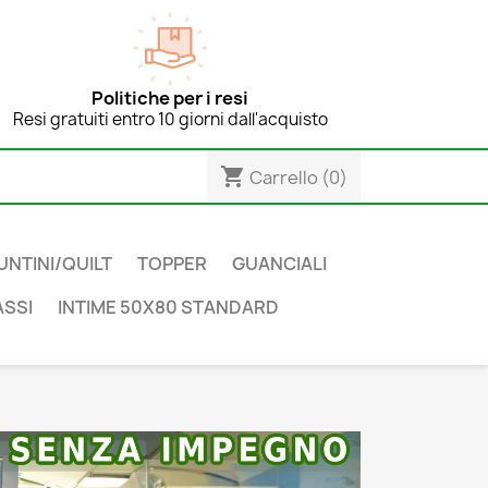
Politiche per i resi
Resi gratuiti entro 10 giorni dall'acquisto
shopping_cart
Carrello
(0)
UNTINI/QUILT
TOPPER
GUANCIALI
SSI
INTIME 50X80 STANDARD