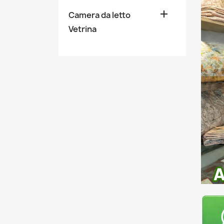

Camera da letto
Vetrina