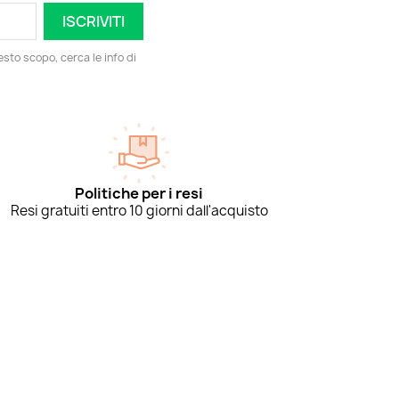
esto scopo, cerca le info di
Politiche per i resi
Resi gratuiti entro 10 giorni dall'acquisto