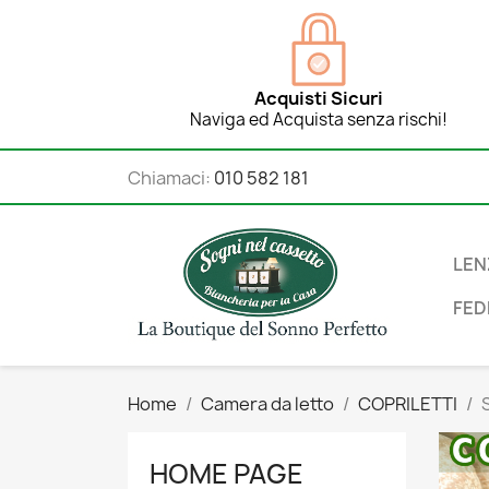
Acquisti Sicuri
Naviga ed Acquista senza rischi!
Chiamaci:
010 582 181
LEN
FED
Home
Camera da letto
COPRILETTI
HOME PAGE