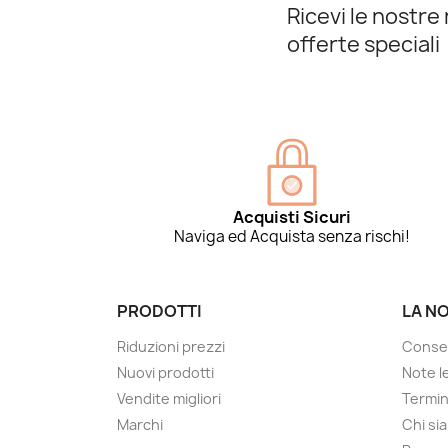
Ricevi le nostre 
offerte speciali
Acquisti Sicuri
Naviga ed Acquista senza rischi!
PRODOTTI
LA N
Riduzioni prezzi
Conse
Nuovi prodotti
Note le
Vendite migliori
Termin
Marchi
Chi si