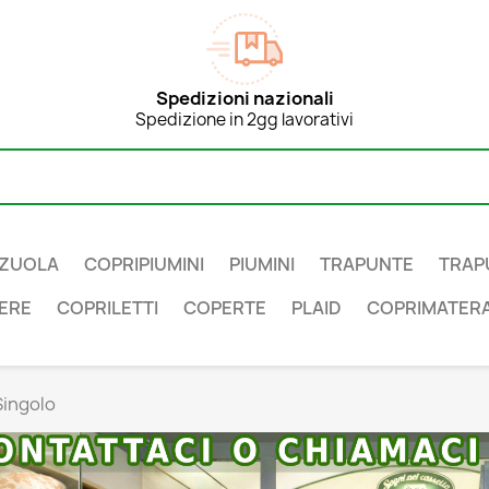
Spedizioni nazionali
Spedizione in 2gg lavorativi
ZUOLA
COPRIPIUMINI
PIUMINI
TRAPUNTE
TRAP
ERE
COPRILETTI
COPERTE
PLAID
COPRIMATERA
Singolo