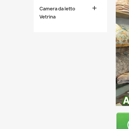

Camera da letto
Vetrina