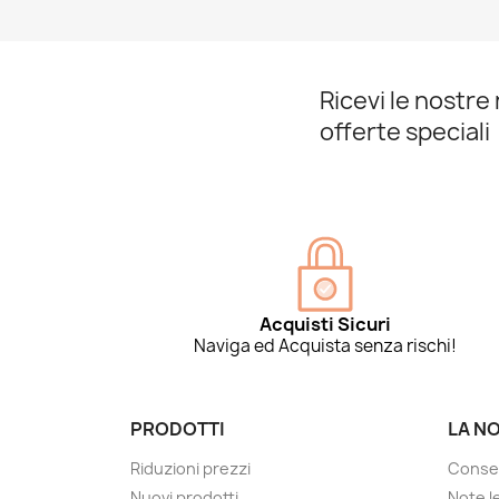
Ricevi le nostre 
offerte speciali
Acquisti Sicuri
Naviga ed Acquista senza rischi!
PRODOTTI
LA N
Riduzioni prezzi
Conse
Nuovi prodotti
Note le