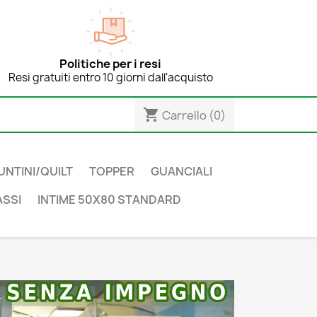
Politiche per i resi
Resi gratuiti entro 10 giorni dall'acquisto
shopping_cart
Carrello
(0)
UNTINI/QUILT
TOPPER
GUANCIALI
SSI
INTIME 50X80 STANDARD