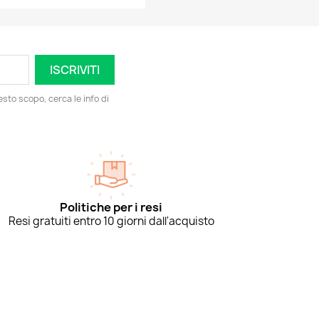
esto scopo, cerca le info di
Politiche per i resi
Resi gratuiti entro 10 giorni dall'acquisto