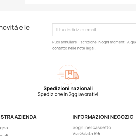
novità e le
Puoi annullare l'iscrizione in ogni momenti. A qu
contatto nelle note legali.
Spedizioni nazionali
Spedizione in 2gg lavorativi
OSTRA AZIENDA
INFORMAZIONI NEGOZIO
Sogni nel cassetto
gna
Via Galata 89r
gali