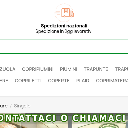
Spedizioni nazionali
Spedizione in 2gg lavorativi
ZUOLA
COPRIPIUMINI
PIUMINI
TRAPUNTE
TRAP
ERE
COPRILETTI
COPERTE
PLAID
COPRIMATERA
rure
Singole