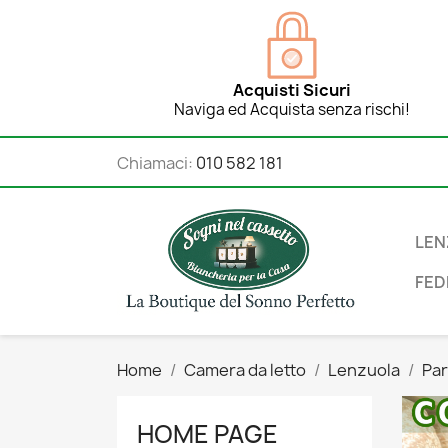
Acquisti Sicuri
Naviga ed Acquista senza rischi!
Chiamaci:
010 582 181
LEN
FED
Home
Camera da letto
Lenzuola
Pa
HOME PAGE