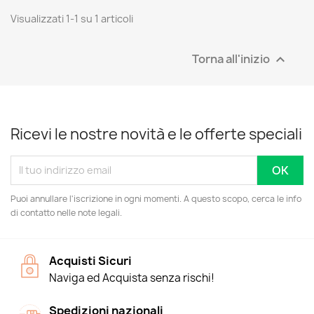
Visualizzati 1-1 su 1 articoli
Torna all'inizio

Ricevi le nostre novità e le offerte speciali
Puoi annullare l'iscrizione in ogni momenti. A questo scopo, cerca le info
di contatto nelle note legali.
Acquisti Sicuri
Naviga ed Acquista senza rischi!
Spedizioni nazionali