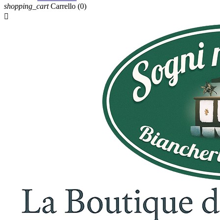
shopping_cart
Carrello
(0)
