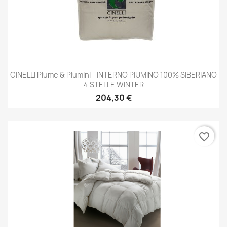
CINELLI Piume & Piumini - INTERNO PIUMINO 100% SIBERIANO
4 STELLE WINTER
204,30 €
favorite_border