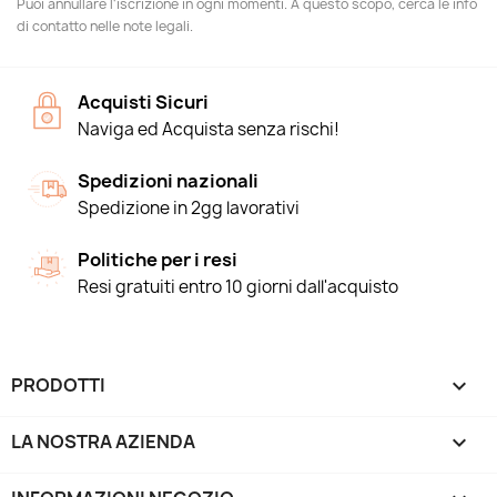
Puoi annullare l'iscrizione in ogni momenti. A questo scopo, cerca le info
di contatto nelle note legali.
Acquisti Sicuri
Naviga ed Acquista senza rischi!
Spedizioni nazionali
Spedizione in 2gg lavorativi
Politiche per i resi
Resi gratuiti entro 10 giorni dall'acquisto
PRODOTTI

LA NOSTRA AZIENDA
