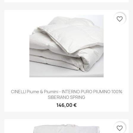
favorite_border
CINELLI Piume & Piumini - INTERNO PURO PIUMINO 100%
SIBERIANO SPRING
146,00 €
favorite_border