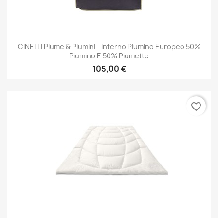
CINELLI Piume & Piumini - Interno Piumino Europeo 50%
Piumino E 50% Piumette
105,00 €
favorite_border