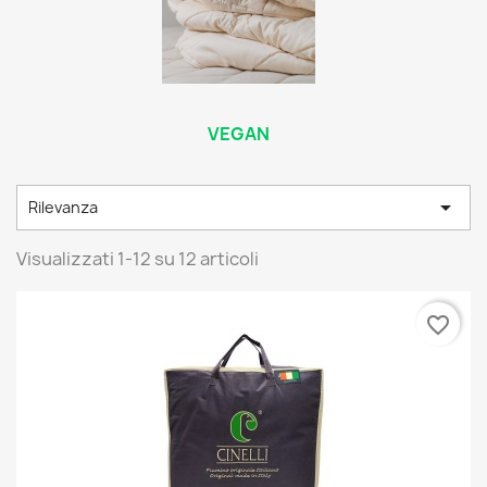
VEGAN

Rilevanza
Visualizzati 1-12 su 12 articoli
favorite_border