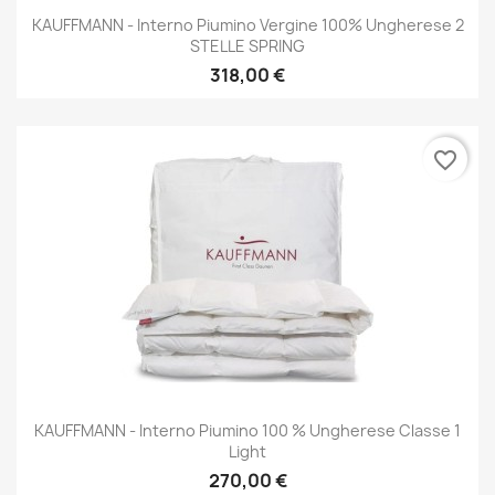
KAUFFMANN - Interno Piumino Vergine 100% Ungherese 2
STELLE SPRING
318,00 €
favorite_border
KAUFFMANN - Interno Piumino 100 % Ungherese Classe 1
Light
270,00 €