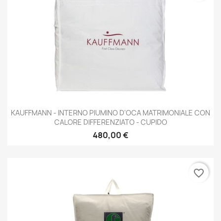
KAUFFMANN - INTERNO PIUMINO D'OCA MATRIMONIALE CON
CALORE DIFFERENZIATO - CUPIDO
480,00 €
favorite_border