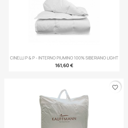
CINELLI P & P - INTERNO PIUMINO 100% SIBERIANO LIGHT
161,60 €
favorite_border