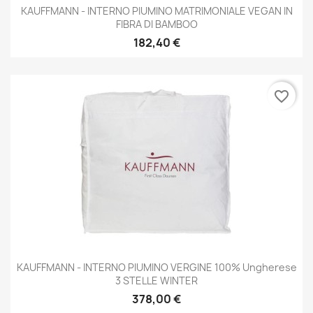
KAUFFMANN - INTERNO PIUMINO MATRIMONIALE VEGAN IN
FIBRA DI BAMBOO
182,40 €
favorite_border
KAUFFMANN - INTERNO PIUMINO VERGINE 100% Ungherese
3 STELLE WINTER
378,00 €