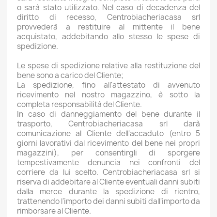
o sarà stato utilizzato. Nel caso di decadenza del
diritto di recesso, Centrobiacheriacasa srl
provvederà a restituire al mittente il bene
acquistato, addebitando allo stesso le spese di
spedizione.
Le spese di spedizione relative alla restituzione del
bene sono a carico del Cliente;
La spedizione, fino all'attestato di avvenuto
ricevimento nel nostro magazzino, è sotto la
completa responsabilità del Cliente.
In caso di danneggiamento del bene durante il
trasporto, Centrobiacheriacasa srl darà
comunicazione al Cliente dell'accaduto (entro 5
giorni lavorativi dal ricevimento del bene nei propri
magazzini), per consentirgli di sporgere
tempestivamente denuncia nei confronti del
corriere da lui scelto. Centrobiacheriacasa srl si
riserva di addebitare al Cliente eventuali danni subiti
dalla merce durante la spedizione di rientro,
trattenendo l'importo dei danni subiti dall'importo da
rimborsare al Cliente.