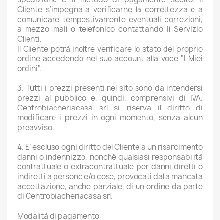
Cliente s’impegna a verificarne la correttezza e a
comunicare tempestivamente eventuali correzioni,
a mezzo mail o telefonico contattando il Servizio
Clienti.
Il Cliente potrà inoltre verificare lo stato del proprio
ordine accedendo nel suo account alla voce "I Miei
ordini".
3. Tutti i prezzi presenti nel sito sono da intendersi
prezzi al pubblico e, quindi, comprensivi di IVA.
Centrobiacheriacasa srl si riserva il diritto di
modificare i prezzi in ogni momento, senza alcun
preavviso.
4. E’ escluso ogni diritto del Cliente a un risarcimento
danni o indennizzo, nonché qualsiasi responsabilità
contrattuale o extracontrattuale per danni diretti o
indiretti a persone e/o cose, provocati dalla mancata
accettazione, anche parziale, di un ordine da parte
di Centrobiacheriacasa srl.
Modalità di pagamento