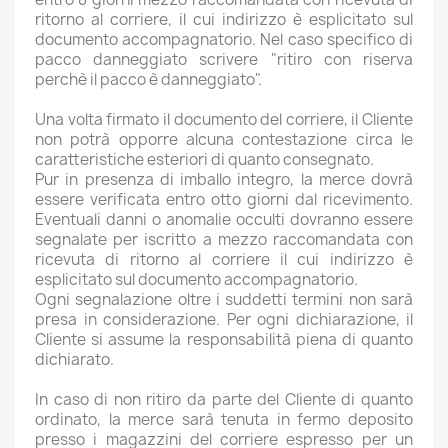
ritorno al corriere, il cui indirizzo è esplicitato sul
documento accompagnatorio. Nel caso specifico di
pacco danneggiato scrivere "ritiro con riserva
perchè il pacco è danneggiato".
Una volta firmato il documento del corriere, il Cliente
non potrà opporre alcuna contestazione circa le
caratteristiche esteriori di quanto consegnato.
Pur in presenza di imballo integro, la merce dovrà
essere verificata entro otto giorni dal ricevimento.
Eventuali danni o anomalie occulti dovranno essere
segnalate per iscritto a mezzo raccomandata con
ricevuta di ritorno al corriere il cui indirizzo è
esplicitato sul documento accompagnatorio.
Ogni segnalazione oltre i suddetti termini non sarà
presa in considerazione. Per ogni dichiarazione, il
Cliente si assume la responsabilità piena di quanto
dichiarato.
In caso di non ritiro da parte del Cliente di quanto
ordinato, la merce sarà tenuta in fermo deposito
presso i magazzini del corriere espresso per un