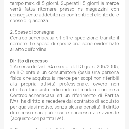
tempo max. di 5 giorni. Superati i 5 giorni la merce
verrà fatta ritornare presso ns magazzini con
conseguente addebito nei confronti del cliente delle
spese di giacenza.
2. Spese di consegna
Centrobiacheriacasa srl offre spedizione tramite il
corriere. Le spese di spedizione sono evidenziate
all’atto dell’ordine.
Diritto di recesso
1. Ai sensi dell'art. 64 e segg. del D.Lgs. n. 206/2005,
se il Cliente è un consumatore (ossia una persona
fisica che acquista la merce per scopi non riferibili
alla propria attività professionale, ovvero non
effettua l'acquisto indicando nel modulo d'ordine a
Centrobiacheriacasa srl un riferimento di Partita
IVA), ha diritto a recedere dal contratto di acquisto
per qualsiasi motivo, senza alcuna penalità. Il diritto
di recesso non può essere concesso alle aziende
(acquisto con partita IVA).