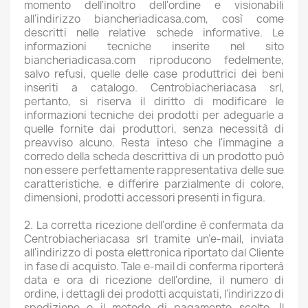
momento dell'inoltro dell'ordine e visionabili
all'indirizzo biancheriadicasa.com, così come
descritti nelle relative schede informative. Le
informazioni tecniche inserite nel sito
biancheriadicasa.com riproducono fedelmente,
salvo refusi, quelle delle case produttrici dei beni
inseriti a catalogo. Centrobiacheriacasa srl,
pertanto, si riserva il diritto di modificare le
informazioni tecniche dei prodotti per adeguarle a
quelle fornite dai produttori, senza necessità di
preavviso alcuno. Resta inteso che l'immagine a
corredo della scheda descrittiva di un prodotto può
non essere perfettamente rappresentativa delle sue
caratteristiche, e differire parzialmente di colore,
dimensioni, prodotti accessori presenti in figura.
2. La corretta ricezione dell'ordine è confermata da
Centrobiacheriacasa srl tramite un’e-mail, inviata
all'indirizzo di posta elettronica riportato dal Cliente
in fase di acquisto. Tale e-mail di conferma riporterà
data e ora di ricezione dell'ordine, il numero di
ordine, i dettagli dei prodotti acquistati, l'indirizzo di
spedizione e il metodo di pagamento scelto. Il