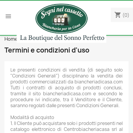
shopping_cart
(0)

Home
Termini e condizioni d'uso
Termini e condizioni d'uso
Le presenti condizioni di vendita (di seguito solo
"Condizioni Generali") disciplinano la vendita dei
prodotti commercializzati da biancheriadicasa.com
Tutti i contratti di acquisto di prodotti conclusi,
tramite il sito biancheriadicasa.com e secondo le
procedure ivi indicate, tra il Venditore e il Cliente,
saranno regolati dalle presenti Condizioni Generali.
Modalità di acquisto
1. Il Cliente può acquistare solo i prodotti presenti nel
catalogo elettronico di Centrobiacheriacasa srl al