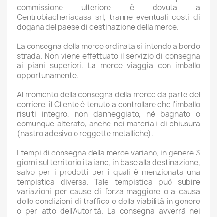
commissione ulteriore è dovuta a
Centrobiacheriacasa srl, tranne eventuali costi di
dogana del paese di destinazione della merce.
La consegna della merce ordinata si intende a bordo
strada. Non viene effettuato il servizio di consegna
ai piani superiori. La merce viaggia con imballo
opportunamente.
Al momento della consegna della merce da parte del
corriere, il Cliente è tenuto a controllare che l'imballo
risulti integro, non danneggiato, nè bagnato o
comunque alterato, anche nei materiali di chiusura
(nastro adesivo o reggette metalliche).
I tempi di consegna della merce variano, in genere 3
giorni sul territorio italiano, in base alla destinazione,
salvo per i prodotti per i quali è menzionata una
tempistica diversa. Tale tempistica può subire
variazioni per cause di forza maggiore o a causa
delle condizioni di traffico e della viabilità in genere
o per atto dell'Autorità. La consegna avverrà nei