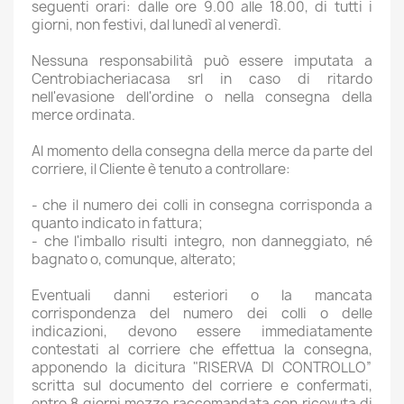
seguenti orari: dalle ore 9.00 alle 18.00, di tutti i
giorni, non festivi, dal lunedì al venerdì.
Nessuna responsabilità può essere imputata a
Centrobiacheriacasa srl in caso di ritardo
nell'evasione dell'ordine o nella consegna della
merce ordinata.
Al momento della consegna della merce da parte del
corriere, il Cliente è tenuto a controllare:
- che il numero dei colli in consegna corrisponda a
quanto indicato in fattura;
- che l'imballo risulti integro, non danneggiato, né
bagnato o, comunque, alterato;
Eventuali danni esteriori o la mancata
corrispondenza del numero dei colli o delle
indicazioni, devono essere immediatamente
contestati al corriere che effettua la consegna,
apponendo la dicitura "RISERVA DI CONTROLLO”
scritta sul documento del corriere e confermati,
entro 8 giorni mezzo raccomandata con ricevuta di