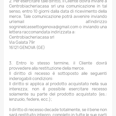
2. Per esercitare tale diritto, il Cliente dovrà inviare a
Centrobiacheriacasa srl una comunicazione in tal
senso, entro 10 giorni dalla data di ricevimento della
merce. Tale comunicazione potrà avvenire inviando
un'email all'indirizzo
sogninelcassettogenova@gmail.com o inviando una
lettera raccomandata indirizzata a:
Centrobiacheriacasa srl
Via Galata 79r
16121 GENOVA (GE)
3. Entro lo stesso termine, il Cliente dovrà
provvedere alla restituzione della merce.
Il diritto di recesso è sottoposto alle seguenti
inderogabili condizioni:
Il diritto si applica al prodotto acquistato nella sua
interezza; non è possibile esercitare recesso
solamente su parte del prodotto acquistato (es.:
lenzuolo, federe, ecc.);
Il diritto di recesso decade totalmente, se il bene non
sarà restituito integro, completo in tutte le sue parti