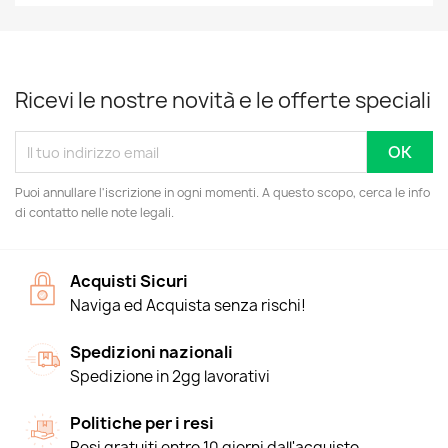
Ricevi le nostre novità e le offerte speciali
Puoi annullare l'iscrizione in ogni momenti. A questo scopo, cerca le info
di contatto nelle note legali.
Acquisti Sicuri
Naviga ed Acquista senza rischi!
Spedizioni nazionali
Spedizione in 2gg lavorativi
Politiche per i resi
Resi gratuiti entro 10 giorni dall'acquisto