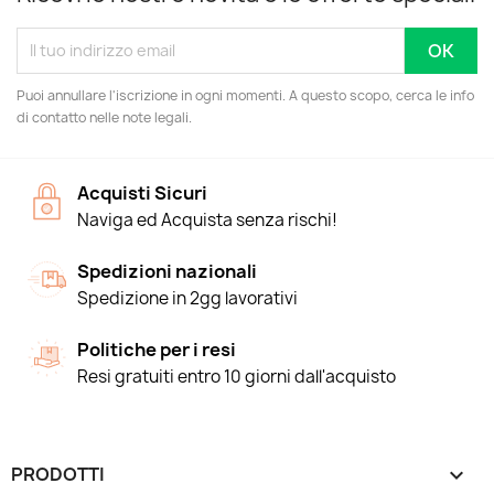
Puoi annullare l'iscrizione in ogni momenti. A questo scopo, cerca le info
di contatto nelle note legali.
Acquisti Sicuri
Naviga ed Acquista senza rischi!
Spedizioni nazionali
Spedizione in 2gg lavorativi
Politiche per i resi
Resi gratuiti entro 10 giorni dall'acquisto
PRODOTTI
