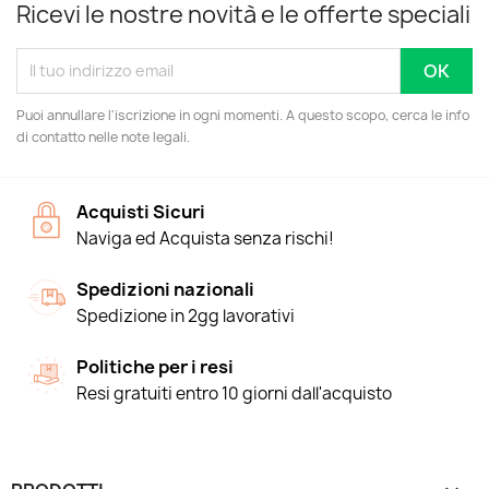
Ricevi le nostre novità e le offerte speciali
Puoi annullare l'iscrizione in ogni momenti. A questo scopo, cerca le info
di contatto nelle note legali.
Acquisti Sicuri
Naviga ed Acquista senza rischi!
Spedizioni nazionali
Spedizione in 2gg lavorativi
Politiche per i resi
Resi gratuiti entro 10 giorni dall'acquisto