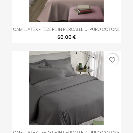
CAMILLATEX - FEDERE IN PERCALLE DI PURO COTONE
60,00 €
favorite_border
CAMILLATEX - FEDERE IN PERCALLE DI PURO COTONE