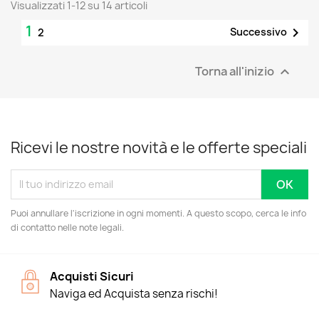
Visualizzati 1-12 su 14 articoli
1

Successivo
2
Torna all'inizio

Ricevi le nostre novità e le offerte speciali
Puoi annullare l'iscrizione in ogni momenti. A questo scopo, cerca le info
di contatto nelle note legali.
Acquisti Sicuri
Naviga ed Acquista senza rischi!