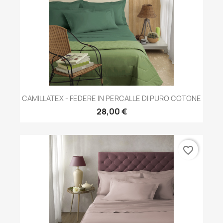
CAMILLATEX - FEDERE IN PERCALLE DI PURO COTONE
28,00 €
favorite_border