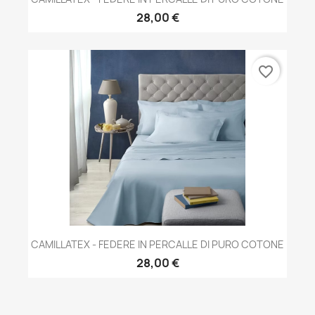
28,00 €
favorite_border
CAMILLATEX - FEDERE IN PERCALLE DI PURO COTONE
28,00 €