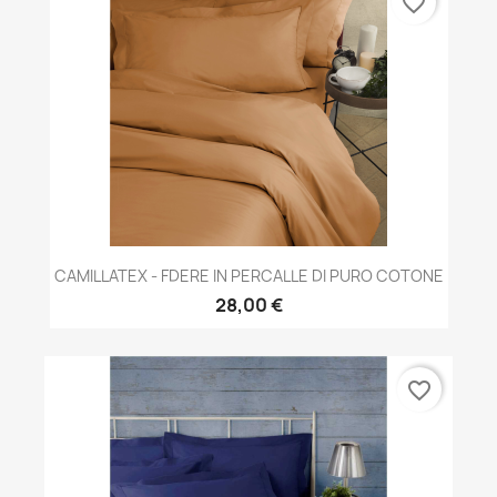
favorite_border
CAMILLATEX - FDERE IN PERCALLE DI PURO COTONE
28,00 €
favorite_border