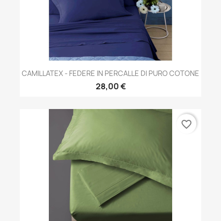
CAMILLATEX - FEDERE IN PERCALLE DI PURO COTONE
28,00 €
favorite_border