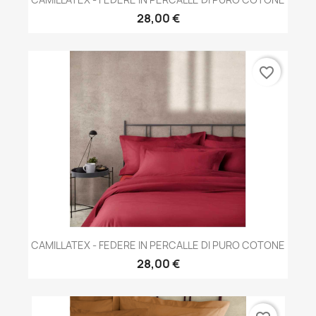
28,00 €
favorite_border
CAMILLATEX - FEDERE IN PERCALLE DI PURO COTONE
28,00 €