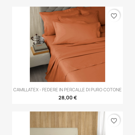
favorite_border
CAMILLATEX - FEDERE IN PERCALLE DI PURO COTONE
28,00 €
favorite_border