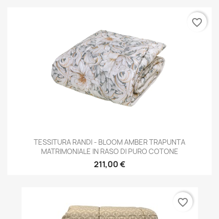
favorite_border
TESSITURA RANDI - BLOOM AMBER TRAPUNTA
MATRIMONIALE IN RASO DI PURO COTONE
211,00 €
favorite_border