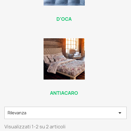
D'OCA
ANTIACARO

Rilevanza
Visualizzati 1-2 su 2 articoli