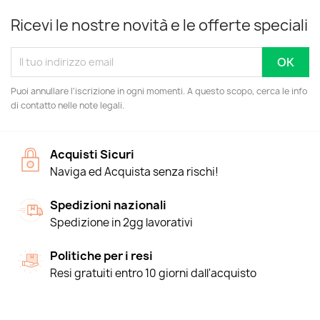
Ricevi le nostre novità e le offerte speciali
Puoi annullare l'iscrizione in ogni momenti. A questo scopo, cerca le info
di contatto nelle note legali.
Acquisti Sicuri
Naviga ed Acquista senza rischi!
Spedizioni nazionali
Spedizione in 2gg lavorativi
Politiche per i resi
Resi gratuiti entro 10 giorni dall'acquisto