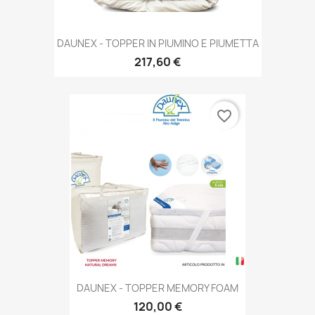
DAUNEX - TOPPER IN PIUMINO E PIUMETTA
217,60 €
favorite_border
DAUNEX - TOPPER MEMORY FOAM
120,00 €