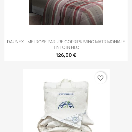
DAUNEX - MELROSE PARURE COPRIPIUMINO MATRIMONIALE
TINTO IN FILO
126,00 €
favorite_border