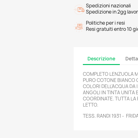
Spedizioni nazionali
Spedizione in 2gg lavor
Politiche per i resi
Resi gratuiti entro 10 gi
Descrizione
Detta
COMPLETO LENZUOLA MA
PURO COTONE BIANCO 
COLORI DELL'ACQUA DA I
ANGOLI IN TINTA UNITA 
COORDINATE. TUTTA LA
LETTO.
TESS. RANDI 1931 - FRID