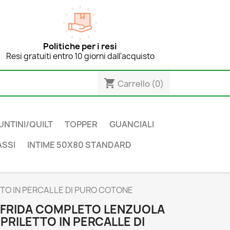
Politiche per i resi
Resi gratuiti entro 10 giorni dall'acquisto
shopping_cart
Carrello
(0)
UNTINI/QUILT
TOPPER
GUANCIALI
SSI
INTIME 50X80 STANDARD
TTO IN PERCALLE DI PURO COTONE
 - FRIDA COMPLETO LENZUOLA
RILETTO IN PERCALLE DI