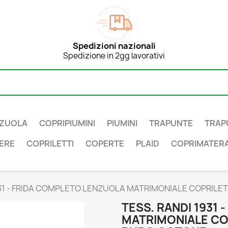
Spedizioni nazionali
Spedizione in 2gg lavorativi
ZUOLA
COPRIPIUMINI
PIUMINI
TRAPUNTE
TRAP
ERE
COPRILETTI
COPERTE
PLAID
COPRIMATERA
931 - FRIDA COMPLETO LENZUOLA MATRIMONIALE COPRILE
TESS. RANDI 1931
MATRIMONIALE COP