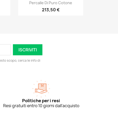
Percalle Di Puro Cotone
213,50 €
esto scopo, cerca le info di
Politiche per i resi
Resi gratuiti entro 10 giorni dall'acquisto