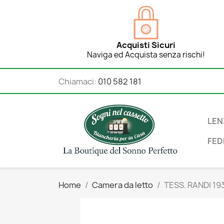
Acquisti Sicuri
Naviga ed Acquista senza rischi!
Chiamaci:
010 582 181
LEN
FED
Home
Camera da letto
TESS. RANDI 1