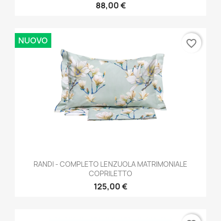
88,00 €
NUOVO
favorite_border
RANDI - COMPLETO LENZUOLA MATRIMONIALE
COPRILETTO
125,00 €