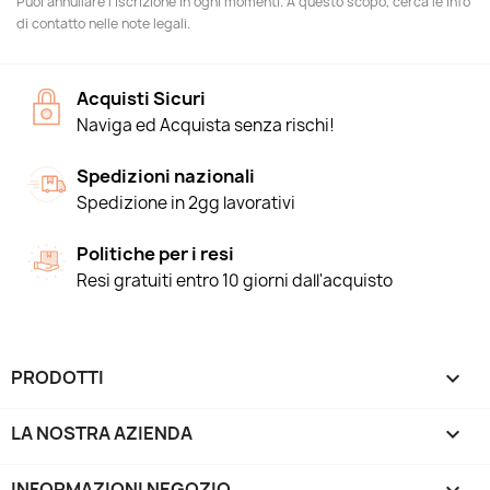
Puoi annullare l'iscrizione in ogni momenti. A questo scopo, cerca le info
di contatto nelle note legali.
Acquisti Sicuri
Naviga ed Acquista senza rischi!
Spedizioni nazionali
Spedizione in 2gg lavorativi
Politiche per i resi
Resi gratuiti entro 10 giorni dall'acquisto
PRODOTTI

LA NOSTRA AZIENDA

INFORMAZIONI NEGOZIO