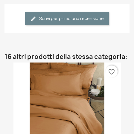
Scrivi per primo una recensione
16 altri prodotti della stessa categoria:
favorite_border