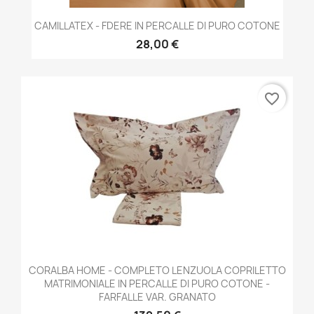
CAMILLATEX - FDERE IN PERCALLE DI PURO COTONE
28,00 €
favorite_border
CORALBA HOME - COMPLETO LENZUOLA COPRILETTO
MATRIMONIALE IN PERCALLE DI PURO COTONE -
FARFALLE VAR. GRANATO