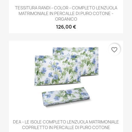
TESSITURA RANDI - COLOR - COMPLETO LENZUOLA
MATRIMONIALE IN PERCALLE DI PURO COTONE -
ORGANICO
126,00 €
favorite_border
DEA - LE ISOLE COMPLETO LENZUOLA MATRIMONIALE
COPRILETTO IN PERCALLE DI PURO COTONE