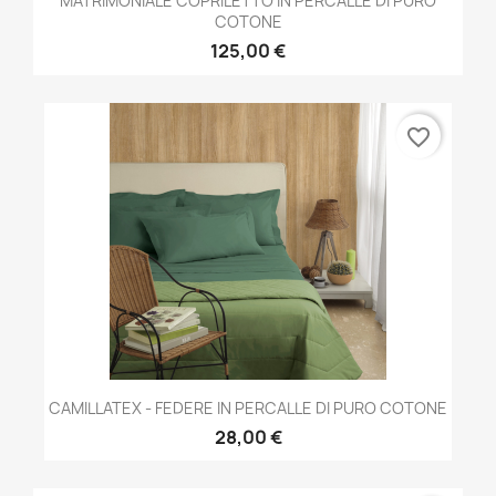
MATRIMONIALE COPRILETTO IN PERCALLE DI PURO
COTONE
125,00 €
favorite_border
CAMILLATEX - FEDERE IN PERCALLE DI PURO COTONE
28,00 €