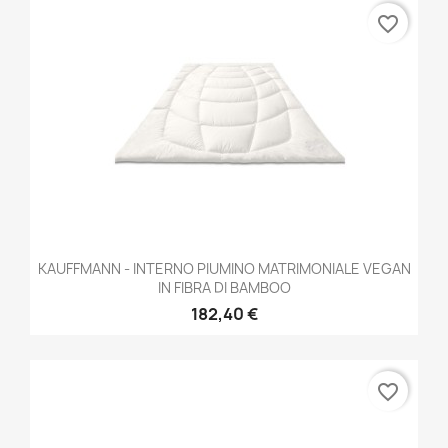
favorite_border
KAUFFMANN - INTERNO PIUMINO MATRIMONIALE VEGAN
IN FIBRA DI BAMBOO
182,40 €
favorite_border