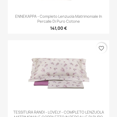
ENNEKAPPA - Completo Lenzuola Matrimoniale In
Percalle Di Puro Cotone
141,00 €
favorite_border
TESSITURA RANDI - LOVELY - COMPLETO LENZUOLA