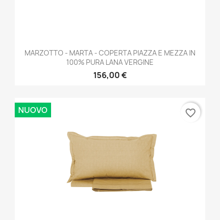
MARZOTTO - MARTA - COPERTA PIAZZA E MEZZA IN
100% PURA LANA VERGINE
156,00 €
NUOVO
favorite_border