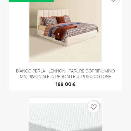
BIANCO PERLA - LENNON - PARURE COPRIPIUMINO
MATRIMONIALE IN PERCALLE DI PURO COTONE
188,00 €
favorite_border