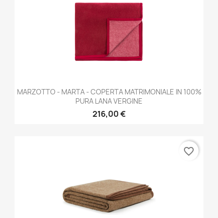
MARZOTTO - MARTA - COPERTA MATRIMONIALE IN 100%
PURA LANA VERGINE
216,00 €
favorite_border