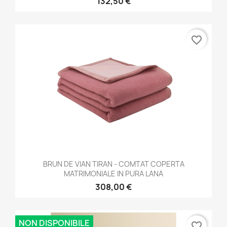
132,50 €
favorite_border
BRUN DE VIAN TIRAN - COMTAT COPERTA
MATRIMONIALE IN PURA LANA
308,00 €
NON DISPONIBILE
favorite_border