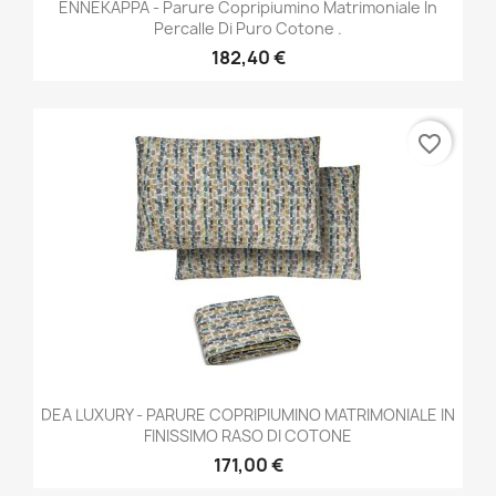
ENNEKAPPA - Parure Copripiumino Matrimoniale In
Percalle Di Puro Cotone .
182,40 €
favorite_border
DEA LUXURY - PARURE COPRIPIUMINO MATRIMONIALE IN
FINISSIMO RASO DI COTONE
171,00 €