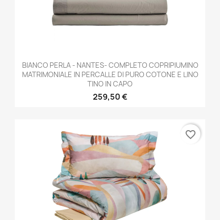
BIANCO PERLA - NANTES- COMPLETO COPRIPIUMINO
MATRIMONIALE IN PERCALLE DI PURO COTONE E LINO
TINO IN CAPO
259,50 €
favorite_border