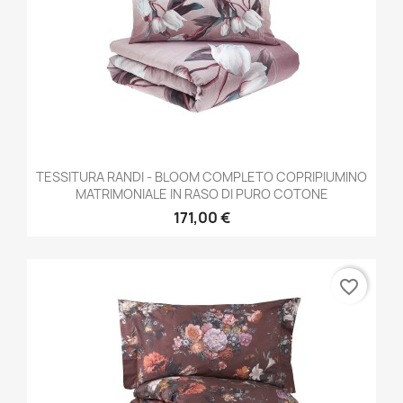
TESSITURA RANDI - BLOOM COMPLETO COPRIPIUMINO
MATRIMONIALE IN RASO DI PURO COTONE
171,00 €
favorite_border