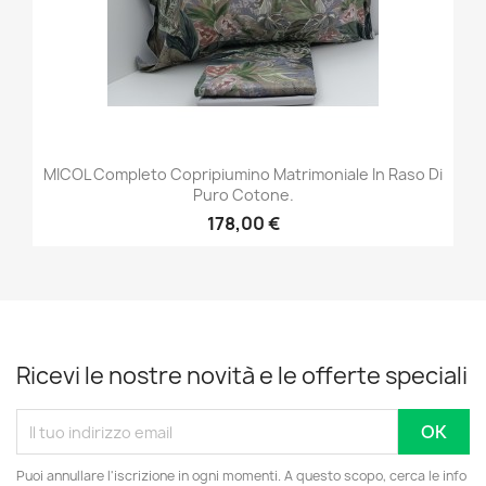
MICOL Completo Copripiumino Matrimoniale In Raso Di
Puro Cotone.
178,00 €
Ricevi le nostre novità e le offerte speciali
Puoi annullare l'iscrizione in ogni momenti. A questo scopo, cerca le info