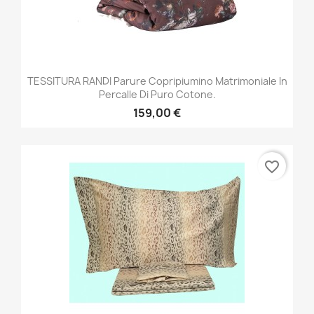
TESSITURA RANDI Parure Copripiumino Matrimoniale In
Percalle Di Puro Cotone.
159,00 €
favorite_border