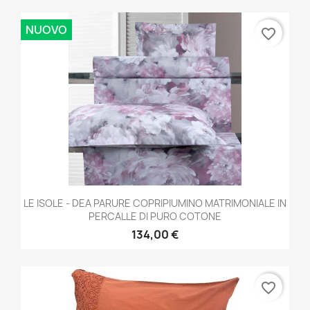
NUOVO
favorite_border
LE ISOLE - DEA PARURE COPRIPIUMINO MATRIMONIALE IN
PERCALLE DI PURO COTONE
134,00 €
favorite_border