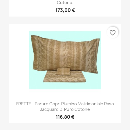
Cotone.
173,00 €
favorite_border
FRETTE - Parure Copri Piumino Matrimoniale Raso
Jacquard Di Puro Cotone
116,80 €