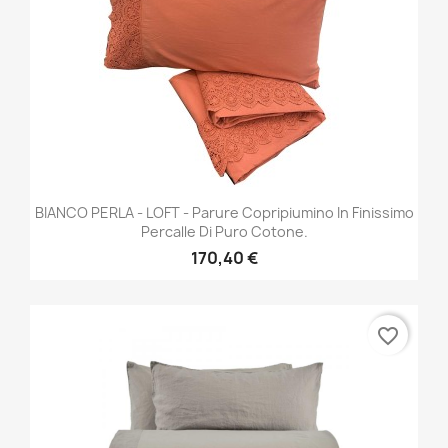
BIANCO PERLA - LOFT - Parure Copripiumino In Finissimo
Percalle Di Puro Cotone.
170,40 €
favorite_border