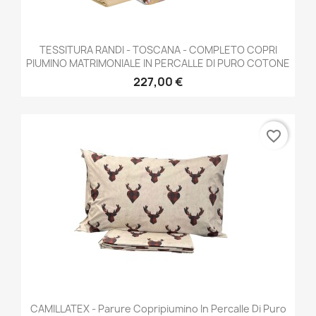
TESSITURA RANDI - TOSCANA - COMPLETO COPRI
PIUMINO MATRIMONIALE IN PERCALLE DI PURO COTONE
227,00 €
favorite_border
CAMILLATEX - Parure Copripiumino In Percalle Di Puro