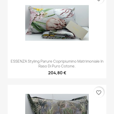
ESSENZA Styling Parure Copripiumino Matrimoniale In
Raso Di Puro Cotone.
204,80 €
favorite_border