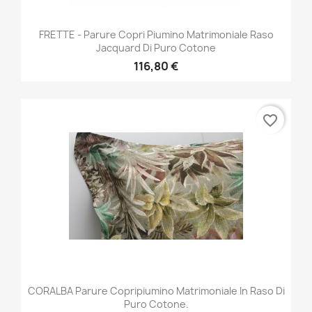
FRETTE - Parure Copri Piumino Matrimoniale Raso
Jacquard Di Puro Cotone
116,80 €
favorite_border
CORALBA Parure Copripiumino Matrimoniale In Raso Di
Puro Cotone.