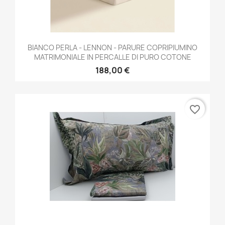
BIANCO PERLA - LENNON - PARURE COPRIPIUMINO
MATRIMONIALE IN PERCALLE DI PURO COTONE
188,00 €
favorite_border