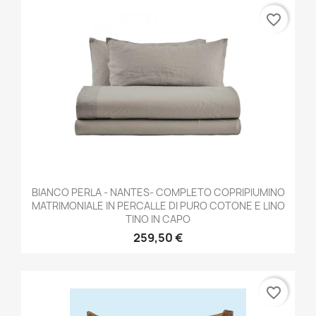
favorite_border
BIANCO PERLA - NANTES- COMPLETO COPRIPIUMINO
MATRIMONIALE IN PERCALLE DI PURO COTONE E LINO
TINO IN CAPO
259,50 €
favorite_border