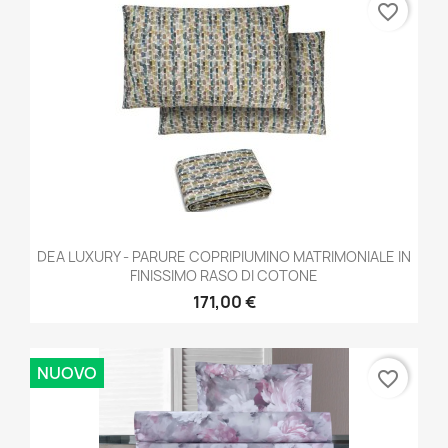
favorite_border
DEA LUXURY - PARURE COPRIPIUMINO MATRIMONIALE IN
FINISSIMO RASO DI COTONE
171,00 €
NUOVO
favorite_border