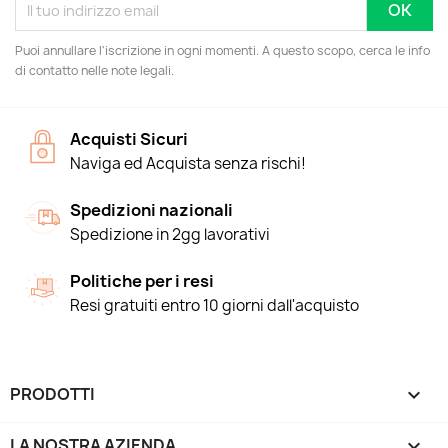
Puoi annullare l'iscrizione in ogni momenti. A questo scopo, cerca le info
di contatto nelle note legali.
Acquisti Sicuri
Naviga ed Acquista senza rischi!
Spedizioni nazionali
Spedizione in 2gg lavorativi
Politiche per i resi
Resi gratuiti entro 10 giorni dall'acquisto
PRODOTTI

LA NOSTRA AZIENDA
