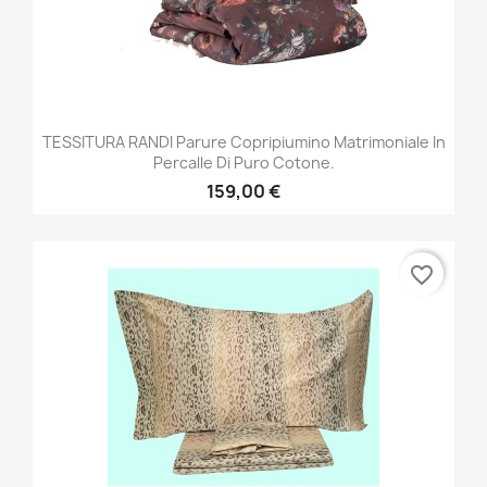
TESSITURA RANDI Parure Copripiumino Matrimoniale In
Percalle Di Puro Cotone.
159,00 €
favorite_border