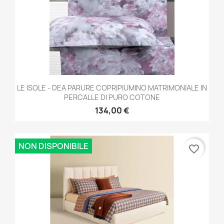
LE ISOLE - DEA PARURE COPRIPIUMINO MATRIMONIALE IN
PERCALLE DI PURO COTONE
134,00 €
NON DISPONIBILE
favorite_border