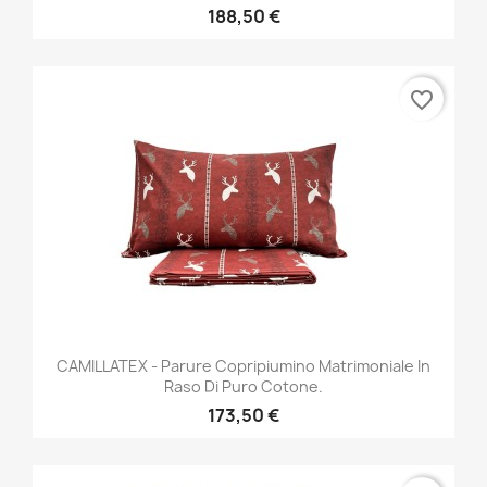
188,50 €
favorite_border
CAMILLATEX - Parure Copripiumino Matrimoniale In
Raso Di Puro Cotone.
173,50 €