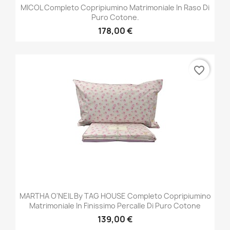
MICOL Completo Copripiumino Matrimoniale In Raso Di
Puro Cotone.
178,00 €
favorite_border
MARTHA O'NEIL By TAG HOUSE Completo Copripiumino
Matrimoniale In Finissimo Percalle Di Puro Cotone
139,00 €