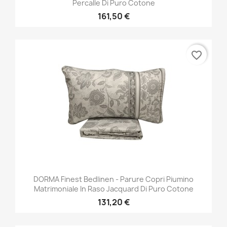
Percalle Di Puro Cotone
161,50 €
favorite_border
DORMA Finest Bedlinen - Parure Copri Piumino
Matrimoniale In Raso Jacquard Di Puro Cotone
131,20 €